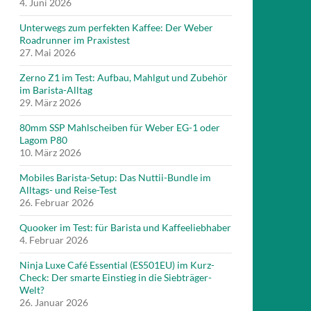
4. Juni 2026
Unterwegs zum perfekten Kaffee: Der Weber
Roadrunner im Praxistest
27. Mai 2026
Zerno Z1 im Test: Aufbau, Mahlgut und Zubehör
im Barista-Alltag
29. März 2026
80mm SSP Mahlscheiben für Weber EG-1 oder
Lagom P80
10. März 2026
Mobiles Barista-Setup: Das Nuttii-Bundle im
Alltags- und Reise-Test
26. Februar 2026
Quooker im Test: für Barista und Kaffeeliebhaber
4. Februar 2026
Ninja Luxe Café Essential (ES501EU) im Kurz-
Check: Der smarte Einstieg in die Siebträger-
Welt?
26. Januar 2026