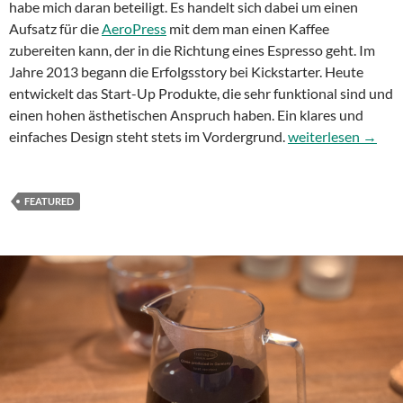
habe mich daran beteiligt. Es handelt sich dabei um einen
Aufsatz für die
AeroPress
mit dem man einen Kaffee
zubereiten kann, der in die Richtung eines Espresso geht. Im
Jahre 2013 begann die Erfolgsstory bei Kickstarter. Heute
entwickelt das Start-Up Produkte, die sehr funktional sind und
einen hohen ästhetischen Anspruch haben. Ein klares und
Fellow Stagg – de
einfaches Design steht stets im Vordergrund.
weiterlesen
→
FEATURED