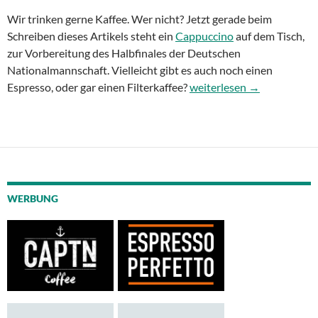
Wir trinken gerne Kaffee. Wer nicht? Jetzt gerade beim
Schreiben dieses Artikels steht ein
Cappuccino
auf dem Tisch,
zur Vorbereitung des Halbfinales der Deutschen
Nationalmannschaft. Vielleicht gibt es auch noch einen
Kaffee mit Chemex-Karaff
Espresso, oder gar einen Filterkaffee?
weiterlesen
→
WERBUNG