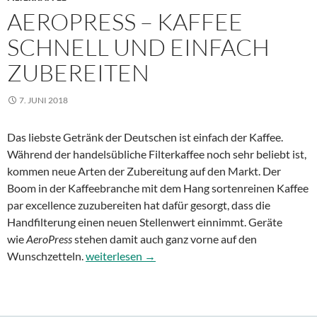
AEROPRESS – KAFFEE
SCHNELL UND EINFACH
ZUBEREITEN
7. JUNI 2018
Das liebste Getränk der Deutschen ist einfach der Kaffee.
Während der handelsübliche Filterkaffee noch sehr beliebt ist,
kommen neue Arten der Zubereitung auf den Markt. Der
Boom in der Kaffeebranche mit dem Hang sortenreinen Kaffee
par excellence zuzubereiten hat dafür gesorgt, dass die
Handfilterung einen neuen Stellenwert einnimmt. Geräte
wie
AeroPress
stehen damit auch ganz vorne auf den
AeroPress – Kaffee schnell und einfach zuberei
Wunschzetteln.
weiterlesen
→