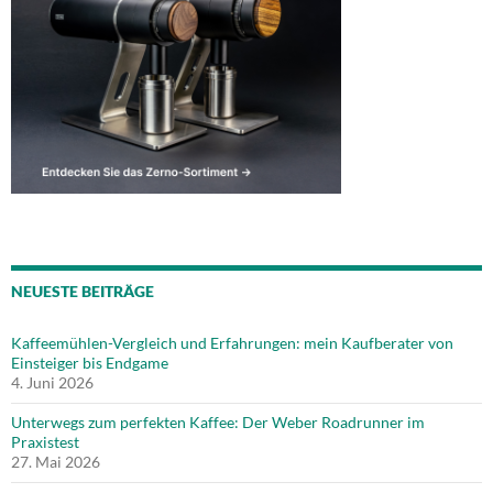
NEUESTE BEITRÄGE
Kaffeemühlen-Vergleich und Erfahrungen: mein Kaufberater von
Einsteiger bis Endgame
4. Juni 2026
Unterwegs zum perfekten Kaffee: Der Weber Roadrunner im
Praxistest
27. Mai 2026