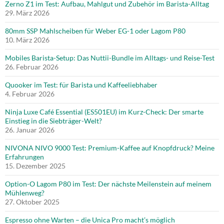
Zerno Z1 im Test: Aufbau, Mahlgut und Zubehör im Barista-Alltag
29. März 2026
80mm SSP Mahlscheiben für Weber EG-1 oder Lagom P80
10. März 2026
Mobiles Barista-Setup: Das Nuttii-Bundle im Alltags- und Reise-Test
26. Februar 2026
Quooker im Test: für Barista und Kaffeeliebhaber
4. Februar 2026
Ninja Luxe Café Essential (ES501EU) im Kurz-Check: Der smarte
Einstieg in die Siebträger-Welt?
26. Januar 2026
NIVONA NIVO 9000 Test: Premium-Kaffee auf Knopfdruck? Meine
Erfahrungen
15. Dezember 2025
Option-O Lagom P80 im Test: Der nächste Meilenstein auf meinem
Mühlenweg?
27. Oktober 2025
Espresso ohne Warten – die Unica Pro macht’s möglich