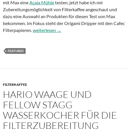
mit Max eine
Acaia Mühle
testen, jetzt habe ich mir
Zubereitungsmöglichkeit von Filterkaffee angeschaut und
dazu eine Auswahl an Produkten für diesen Test von Max
bekommen. Im Fokus steht der Origami Dripper mit den Cafec
Origami Dripper mit Cafec Kaffeefiltern
Filterpapieren.
weiterlesen
→
FEATURED
FILTERKAFFEE
HARIO WAAGE UND
FELLOW STAGG
WASSERKOCHER FÜR DIE
FILTERZUBEREITUNG