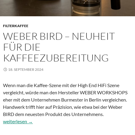
FILTERKAFFEE
WEBER BIRD – NEUHEIT
FÜR DIE
KAFFEEZUBEREITUNG
18. SEPTEMBER 2024
Wenn man die Kaffee-Szene mit der High End HiFi Szene
vergleicht, würde man den Hersteller WEBER WORKSHOPS
eher mit dem Unternehmen Burmester in Berlin vergleichen.
Handwerk trifft hier auf Präzision, wie etwa bei der Weber
BIRD dem neuesten Produkt des Unternehmens.
Weber BIRD – Neuheit für die Kaffeezubereitung
weiterlesen
→