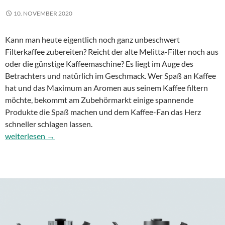
10. NOVEMBER 2020
Kann man heute eigentlich noch ganz unbeschwert
Filterkaffee zubereiten? Reicht der alte Melitta-Filter noch aus
oder die günstige Kaffeemaschine? Es liegt im Auge des
Betrachters und natürlich im Geschmack. Wer Spaß an Kaffee
hat und das Maximum an Aromen aus seinem Kaffee filtern
möchte, bekommt am Zubehörmarkt einige spannende
Produkte die Spaß machen und dem Kaffee-Fan das Herz
schneller schlagen lassen.
Hario Waage und Fellow Stagg Wasserkocher für die Filterzuber
weiterlesen
→