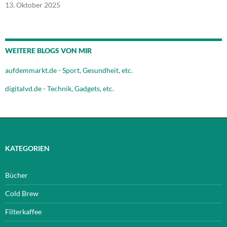
13. Oktober 2025
WEITERE BLOGS VON MIR
aufdemmarkt.de - Sport, Gesundheit, etc.
digitalvd.de - Technik, Gadgets, etc.
KATEGORIEN
Bücher
Cold Brew
Filterkaffee