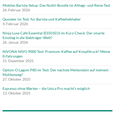
Mobiles Barista-Setup: Das Nuttii-Bundle im Alltags- und Reise-Test
26. Februar 2026
Quooker im Test: für Barista und Kaffeeliebhaber
4. Februar 2026
Ninja Luxe Café Essential (ES501EU) im Kurz-Check: Der smarte
Einstieg in die Siebträger-Welt?
26. Januar 2026
NIVONA NIVO 9000 Test: Premium-Kaffee auf Knopfdruck? Meine
Erfahrungen
15. Dezember 2025
Option-O Lagom P80 im Test: Der nächste Meilenstein auf meinem
Mühlenweg?
27. Oktober 2025
Espresso ohne Warten – die Unica Pro macht’s möglich
13. Oktober 2025