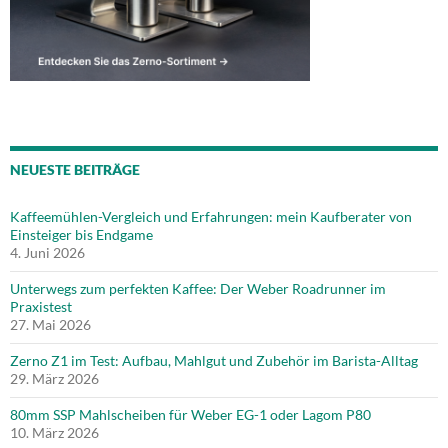
NEUESTE BEITRÄGE
Kaffeemühlen-Vergleich und Erfahrungen: mein Kaufberater von
Einsteiger bis Endgame
4. Juni 2026
Unterwegs zum perfekten Kaffee: Der Weber Roadrunner im
Praxistest
27. Mai 2026
Zerno Z1 im Test: Aufbau, Mahlgut und Zubehör im Barista-Alltag
29. März 2026
80mm SSP Mahlscheiben für Weber EG-1 oder Lagom P80
10. März 2026