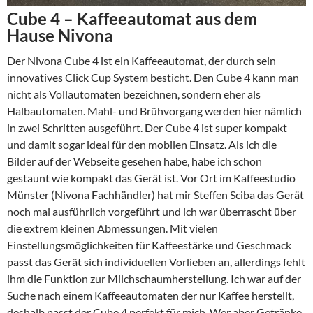
Cube 4 – Kaffeeautomat aus dem
Hause Nivona
Der Nivona Cube 4 ist ein Kaffeeautomat, der durch sein
innovatives Click Cup System besticht. Den Cube 4 kann man
nicht als Vollautomaten bezeichnen, sondern eher als
Halbautomaten. Mahl- und Brühvorgang werden hier nämlich
in zwei Schritten ausgeführt. Der Cube 4 ist super kompakt
und damit sogar ideal für den mobilen Einsatz. Als ich die
Bilder auf der Webseite gesehen habe, habe ich schon
gestaunt wie kompakt das Gerät ist. Vor Ort im Kaffeestudio
Münster (Nivona Fachhändler) hat mir Steffen Sciba das Gerät
noch mal ausführlich vorgeführt und ich war überrascht über
die extrem kleinen Abmessungen. Mit vielen
Einstellungsmöglichkeiten für Kaffeestärke und Geschmack
passt das Gerät sich individuellen Vorlieben an, allerdings fehlt
ihm die Funktion zur Milchschaumherstellung. Ich war auf der
Suche nach einem Kaffeeautomaten der nur Kaffee herstellt,
deshalb passt der Cube 4 perfekt für mich. Wer aber Getränke