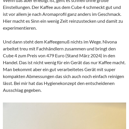
Wenn das aber erledigt ist, geht es schnell ohne große
Einstellungen. Der Kaffee aus dem Cube 4 schmeckt gut und
ist vor allem je nach Aromaprofil ganz anders im Geschmack.
Hier macht es Sinn ein wenig Zeit reinzustecken und damit zu
experimentieren.
Und dann steht dem Kaffeegenuß nichts im Wege. Nivona
arbeitet treu mit Fachhändlern zusammen und bringt den
Cube 4 zum Preis von 479 Euro (Stand März 2024) in den
Handel. Das ist nicht wenig für ein Gerät das nur Kaffee macht.
Man bekommt aber ein gut verarbeitetes Gerät mit super
kompakten Abmessungen das sich auch noch einfach reinigen
lässt. Bei mir hat das Hygienekonzept den entscheidenen
Ausschlag gegeben.