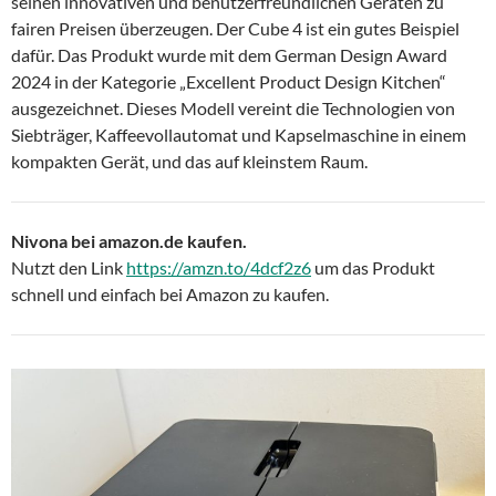
seinen innovativen und benutzerfreundlichen Geräten zu
fairen Preisen überzeugen. Der Cube 4 ist ein gutes Beispiel
dafür. Das Produkt wurde mit dem German Design Award
2024 in der Kategorie „Excellent Product Design Kitchen“
ausgezeichnet. Dieses Modell vereint die Technologien von
Siebträger, Kaffeevollautomat und Kapselmaschine in einem
kompakten Gerät, und das auf kleinstem Raum.
Nivona bei amazon.de kaufen.
Nutzt den Link
https://amzn.to/4dcf2z6
um das Produkt
schnell und einfach bei Amazon zu kaufen.