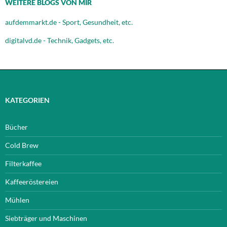
WEITERE BLOGS VON MIR
aufdemmarkt.de - Sport, Gesundheit, etc.
digitalvd.de - Technik, Gadgets, etc.
KATEGORIEN
Bücher
Cold Brew
Filterkaffee
Kaffeeröstereien
Mühlen
Siebträger und Maschinen