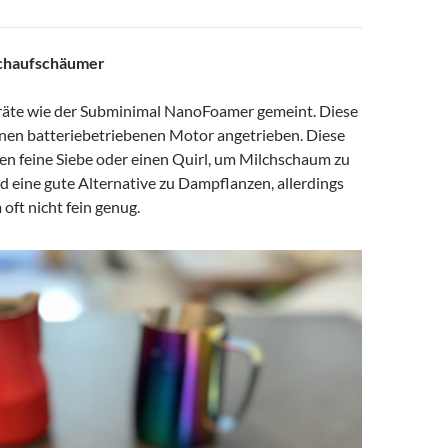
lchaufschäumer
räte wie der Subminimal NanoFoamer gemeint. Diese
nen batteriebetriebenen Motor angetrieben. Diese
n feine Siebe oder einen Quirl, um Milchschaum zu
nd eine gute Alternative zu Dampflanzen, allerdings
oft nicht fein genug.