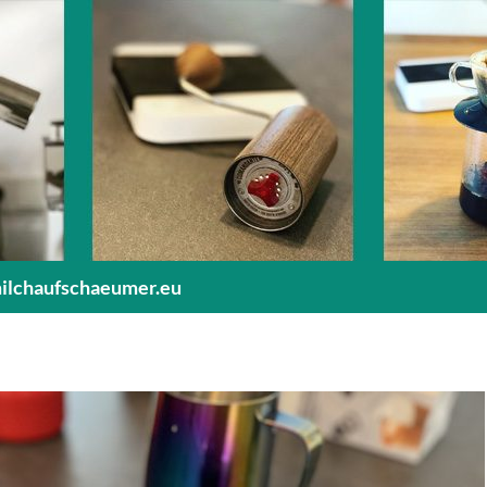
milchaufschaeumer.eu