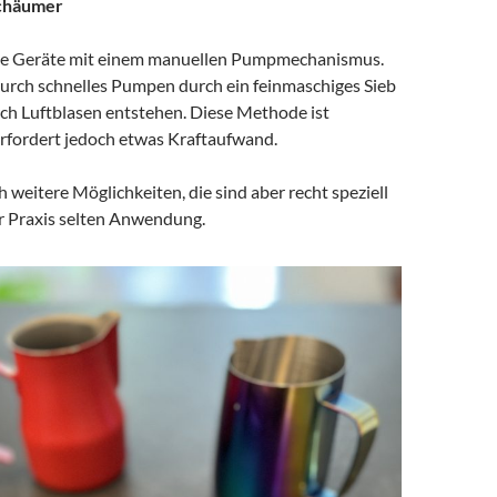
chäumer
che Geräte mit einem manuellen Pumpmechanismus.
durch schnelles Pumpen durch ein feinmaschiges Sieb
ch Luftblasen entstehen. Diese Methode ist
erfordert jedoch etwas Kraftaufwand.
h weitere Möglichkeiten, die sind aber recht speziell
er Praxis selten Anwendung.