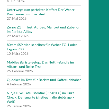
4. Juni 2026
Unterwegs zum perfekten Kaffee: Der Weber
Roadrunner im Praxistest
27. Mai 2026
Zerno Z1 im Test: Aufbau, Mahlgut und Zubehör
im Barista-Alltag
29. März 2026
80mm SSP Mahlscheiben für Weber EG-1 oder
Lagom P80
10. März 2026
Mobiles Barista-Setup: Das Nuttii-Bundle im
Alltags- und Reise-Test
26. Februar 2026
Quooker im Test: für Barista und Kaffeeliebhaber
4. Februar 2026
Ninja Luxe Café Essential (ES501EU) im Kurz-
Check: Der smarte Einstieg in die Siebträger-
Welt?
26. Januar 2026