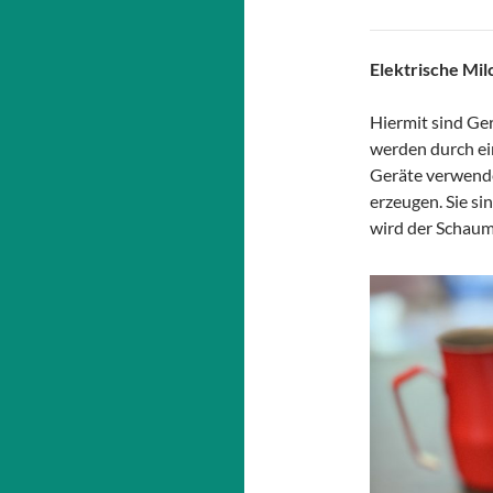
Elektrische Mi
Hiermit sind Ge
werden durch ei
Geräte verwende
erzeugen. Sie si
wird der Schaum 