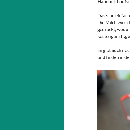
Handmilchaufs
Das sind einfa
Die Milch wird 
gedrückt, wodur
kostengünstig, 
Es gibt auch noc
und finden in d