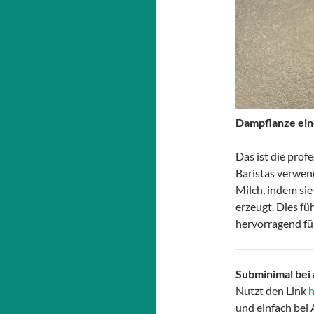
Dampflanze ein
Das ist die prof
Baristas verwen
Milch, indem sie
erzeugt. Dies fü
hervorragend für
Subminimal bei
Nutzt den Link
h
und einfach bei