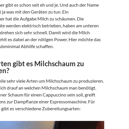
r gibt es schon seit eh und je. Und auch der Name
 ja was mit den Geräten zu tun. Ein
r hat die Aufgabe Milch zu schäumen. Die
äte werden elektrisch betrieben, haben am unteren
d drehen sich sehr schnell. Damit wird die Milch
fehlt es dabei an der nötigen Power. Hier möchte das
minimal Abhilfe schaffen.
ten gibt es Milchschaum zu
en?
eile sehr viele Arten um Milchschaum zu produzieren.
ich drauf an welchen Milchschaum man benötigt.
ner Schaum für einen Cappuccino sein soll, greift
ns zur Dampflanze einer Espressomaschine. Für
gibt es verschiedene Zubereitungsarten: