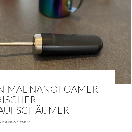
NIMAL NANOFOAMER –
RISCHER
AUFSCHÄUMER
PATRICK FIEKERS