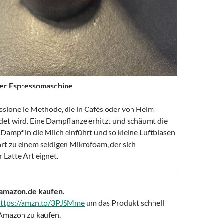
er Espressomaschine
essionelle Methode, die in Cafés oder von Heim-
det wird. Eine Dampflanze erhitzt und schäumt die
 Dampf in die Milch einführt und so kleine Luftblasen
hrt zu einem seidigen Mikrofoam, der sich
 Latte Art eignet.
 amazon.de kaufen.
ttps://amzn.to/3PJSMme
um das Produkt schnell
 Amazon zu kaufen.