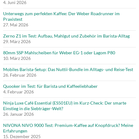
4. Juni 2026
Unterwegs zum perfekten Kaffee: Der Weber Roadrunner im
Praxistest
27. Mai 2026
Zerno Z1 im Test: Aufbau, Mahlgut und Zubehör im Barista-Alltag
29. März 2026
80mm SSP Mahlscheiben für Weber EG-1 oder Lagom P80
10. März 2026
Mobiles Barista-Setup: Das Nuttii-Bundle im Alltags- und Reise-Test
26. Februar 2026
Quooker im Test: für Barista und Kaffeeliebhaber
4. Februar 2026
Ninja Luxe Café Essential (ES501EU) im Kurz-Check: Der smarte
Einstieg in die Siebträger-Welt?
26. Januar 2026
NIVONA NIVO 9000 Test: Premium-Kaffee auf Knopfdruck? Meine
Erfahrungen
15. Dezember 2025