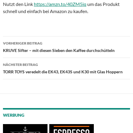
Nutzt den Link
https://amzn.to/40ZM5iq
um das Produkt
schnell und einfach bei Amazon zu kaufen.
Beitragsnavigation
VORHERIGER BEITRAG
KRUVE Sifter – mit diesen Sieben den Kaffee durchschütteln
NÄCHSTER BEITRAG
TORR TOYS veredelt die EK43, EK43S und K30 mit Glas Hoppern
WERBUNG