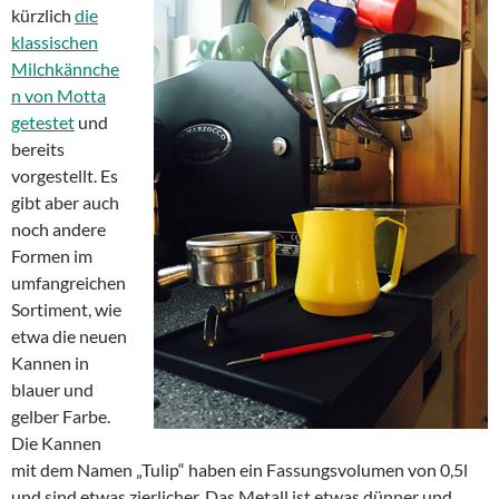
kürzlich
die
klassischen
Milchkännche
n von Motta
getestet
und
bereits
vorgestellt. Es
gibt aber auch
noch andere
Formen im
umfangreichen
Sortiment, wie
etwa die neuen
Kannen in
blauer und
gelber Farbe.
Die Kannen
mit dem Namen „Tulip“ haben ein Fassungsvolumen von 0,5l
und sind etwas zierlicher. Das Metall ist etwas dünner und