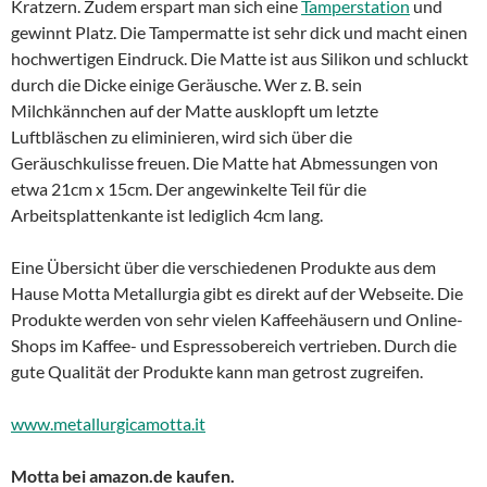
Kratzern. Zudem erspart man sich eine
Tamperstation
und
gewinnt Platz. Die Tampermatte ist sehr dick und macht einen
hochwertigen Eindruck. Die Matte ist aus Silikon und schluckt
durch die Dicke einige Geräusche. Wer z. B. sein
Milchkännchen auf der Matte ausklopft um letzte
Luftbläschen zu eliminieren, wird sich über die
Geräuschkulisse freuen. Die Matte hat Abmessungen von
etwa 21cm x 15cm. Der angewinkelte Teil für die
Arbeitsplattenkante ist lediglich 4cm lang.
Eine Übersicht über die verschiedenen Produkte aus dem
Hause Motta Metallurgia gibt es direkt auf der Webseite. Die
Produkte werden von sehr vielen Kaffeehäusern und Online-
Shops im Kaffee- und Espressobereich vertrieben. Durch die
gute Qualität der Produkte kann man getrost zugreifen.
www.metallurgicamotta.it
Motta bei amazon.de kaufen.