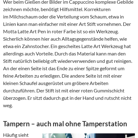
Wer beim Gießen der Bilder im Cappuccino komplexe Gebilde
zeichnen möchte, benötigt Hilfsmittel. Korrekturen
im Milchschaum oder die Verteilung vom Schaum, etwa in
Linien kann man einfacher mit einer Art Stift vornehmen. Der
Motta Latte Art Pen in roter Farbe ist so ein Werkzeug.
Sicherlich können hier auch Alltagsgegenstände helfen, wie
etwa ein Zahnstocher. Ein gescheites Latte Art Werkzeug hat
allerdings auch Vorteile. Durch das Material kann man den
Stift natürlich beliebig oft wiederverwenden und gut reinigen.
An der einen Seite ist das Ende zu einer Spitze geformt um
feine Arbeiten zu erledigen. Die andere Seite ist mit einer
kleinen Schaufel ausgerüstet um gröbere Arbeiten
durchzuführen. Der Stift ist mit einer roten Gummischicht
überzogen. Er sitzt dadurch gut in der Hand und rutscht nicht
weg.
Tampern – auch mal ohne Tamperstation
Häufig sieht