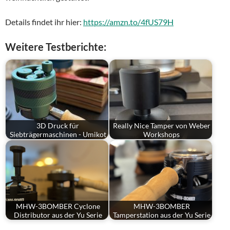
Details findet ihr hier:
https://amzn.to/4fUS79H
Weitere Testberichte:
3D Druck für
Really Nice Tamper von Weber
Siebträgermaschinen - Umikot
Workshops
MHW-3BOMBER Cyclone
MHW-3BOMBER
Distributor aus der Yu Serie
Tamperstation aus der Yu Serie