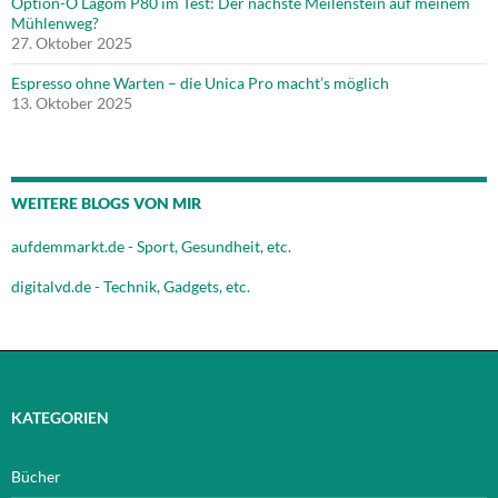
Option-O Lagom P80 im Test: Der nächste Meilenstein auf meinem
Mühlenweg?
27. Oktober 2025
Espresso ohne Warten – die Unica Pro macht’s möglich
13. Oktober 2025
WEITERE BLOGS VON MIR
aufdemmarkt.de - Sport, Gesundheit, etc.
digitalvd.de - Technik, Gadgets, etc.
KATEGORIEN
Bücher