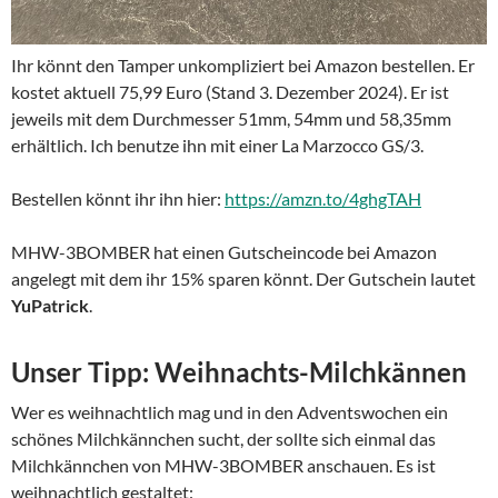
Ihr könnt den Tamper unkompliziert bei Amazon bestellen. Er
kostet aktuell 75,99 Euro (Stand 3. Dezember 2024). Er ist
jeweils mit dem Durchmesser 51mm, 54mm und 58,35mm
erhältlich. Ich benutze ihn mit einer La Marzocco GS/3.
Bestellen könnt ihr ihn hier:
https://amzn.to/4ghgTAH
MHW-3BOMBER hat einen Gutscheincode bei Amazon
angelegt mit dem ihr 15% sparen könnt. Der Gutschein lautet
YuPatrick
.
Unser Tipp: Weihnachts-Milchkännen
Wer es weihnachtlich mag und in den Adventswochen ein
schönes Milchkännchen sucht, der sollte sich einmal das
Milchkännchen von MHW-3BOMBER anschauen. Es ist
weihnachtlich gestaltet: