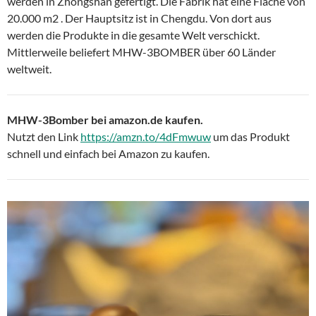
werden in Zhongshan gefertigt. Die Fabrik hat eine Fläche von
20.000 m2 . Der Hauptsitz ist in Chengdu. Von dort aus
werden die Produkte in die gesamte Welt verschickt.
Mittlerweile beliefert MHW-3BOMBER über 60 Länder
weltweit.
MHW-3Bomber bei amazon.de kaufen.
Nutzt den Link
https://amzn.to/4dFmwuw
um das Produkt
schnell und einfach bei Amazon zu kaufen.