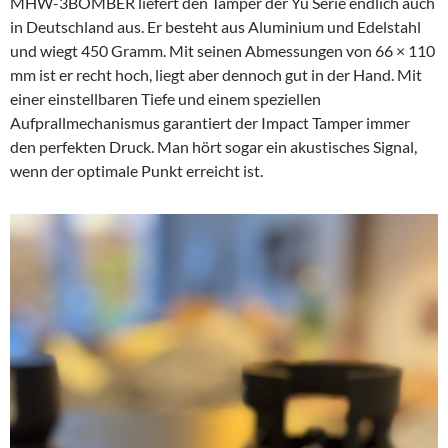
MHW-3BOMBER liefert den Tamper der Yu Serie endlich auch
in Deutschland aus. Er besteht aus Aluminium und Edelstahl
und wiegt 450 Gramm. Mit seinen Abmessungen von 66 × 110
mm ist er recht hoch, liegt aber dennoch gut in der Hand. Mit
einer einstellbaren Tiefe und einem speziellen
Aufprallmechanismus garantiert der Impact Tamper immer
den perfekten Druck. Man hört sogar ein akustisches Signal,
wenn der optimale Punkt erreicht ist.