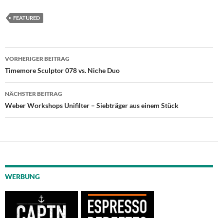
FEATURED
Beitragsnavigation
VORHERIGER BEITRAG
Timemore Sculptor 078 vs. Niche Duo
NÄCHSTER BEITRAG
Weber Workshops Unifilter – Siebträger aus einem Stück
WERBUNG