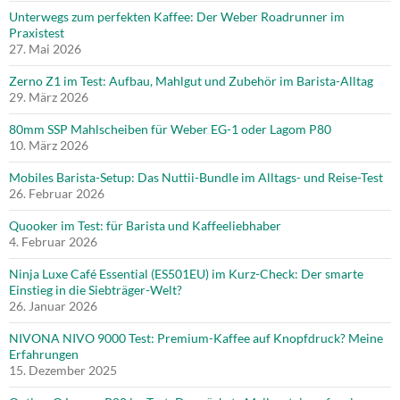
Unterwegs zum perfekten Kaffee: Der Weber Roadrunner im
Praxistest
27. Mai 2026
Zerno Z1 im Test: Aufbau, Mahlgut und Zubehör im Barista-Alltag
29. März 2026
80mm SSP Mahlscheiben für Weber EG-1 oder Lagom P80
10. März 2026
Mobiles Barista-Setup: Das Nuttii-Bundle im Alltags- und Reise-Test
26. Februar 2026
Quooker im Test: für Barista und Kaffeeliebhaber
4. Februar 2026
Ninja Luxe Café Essential (ES501EU) im Kurz-Check: Der smarte
Einstieg in die Siebträger-Welt?
26. Januar 2026
NIVONA NIVO 9000 Test: Premium-Kaffee auf Knopfdruck? Meine
Erfahrungen
15. Dezember 2025