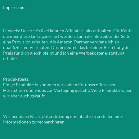
Impressum
Hinweis: Unsere Artikel können Affiliate-Links enthalten. Für Käufe
die über diese Links generiert werden, kann der Betreiber der Seite
eine Provision erhalten. Als Amazon-Partner verdiene ich an
qualifizierten Verkäufen. Das bedeutet, das bei einer Bestellung der
Preis für dich gleich bleibt und ich eine Werbekostenerstattung
erhalte.
Produkttests:
Einige Produkte bekommen wir zudem für unsere Tests von
Herstellern und Shops zur Verfügung gestellt. Viele Produkte haben
wir aber auch gekauft.
Wir benutzen KI als Unterstützung um Inhalte zu erstellen oder
Informationen zu recherchieren.