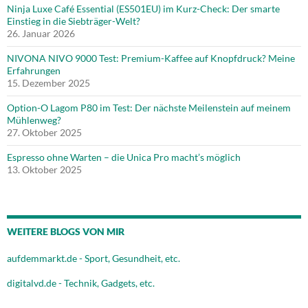
Ninja Luxe Café Essential (ES501EU) im Kurz-Check: Der smarte
Einstieg in die Siebträger-Welt?
26. Januar 2026
NIVONA NIVO 9000 Test: Premium-Kaffee auf Knopfdruck? Meine
Erfahrungen
15. Dezember 2025
Option-O Lagom P80 im Test: Der nächste Meilenstein auf meinem
Mühlenweg?
27. Oktober 2025
Espresso ohne Warten – die Unica Pro macht’s möglich
13. Oktober 2025
WEITERE BLOGS VON MIR
aufdemmarkt.de - Sport, Gesundheit, etc.
digitalvd.de - Technik, Gadgets, etc.