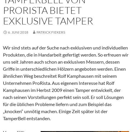
PRORISTA BIETET
EXKLUSIVE TAMPER
6. JUNI 2018
PATRICK FIEKERS
Wir sind stets auf der Suche nach exklusiven und individuellen
Produkten, die in Handarbeit gefertigt werden. So erfreuen wir
uns seit Jahren auch schon an exklusiven Messern, dessen
Griffe in unterschiedlichen Hölzern angeboten werden. Einen
ähnlichen Weg beschreitet Rolf Kamphausen mit seinem
Unternehmen ProRista. Aus eigenem Interesse hat Rolf
Kamphausen im Herbst 2009 einen Tamper entwickelt, der
nach seinen Vorstellungen perfekt sein soll. Er soll Lösungen
für die üblichen Probleme liefern und zum Beispiel das
„knocken“ unnötig machen. Einige Zeit später ist der
TamperBell entstanden.