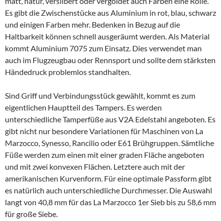
matt, natur, versilbert oder vergoldet auch Farben eine Rolle.
Es gibt die Zwischenstücke aus Aluminium in rot, blau, schwarz
und einigen Farben mehr. Bedenken in Bezug auf die
Haltbarkeit können schnell ausgeräumt werden. Als Material
kommt Aluminium 7075 zum Einsatz. Dies verwendet man
auch im Flugzeugbau oder Rennsport und sollte dem stärksten
Händedruck problemlos standhalten.
Sind Griff und Verbindungsstück gewählt, kommt es zum
eigentlichen Hauptteil des Tampers. Es werden
unterschiedliche Tamperfüße aus V2A Edelstahl angeboten. Es
gibt nicht nur besondere Variationen für Maschinen von La
Marzocco, Synesso, Rancilio oder E61 Brühgruppen. Sämtliche
Füße werden zum einen mit einer graden Fläche angeboten
und mit zwei konvexen Flächen. Letztere auch mit der
amerikanischen Kurvenform. Für eine optimale Passform gibt
es natürlich auch unterschiedliche Durchmesser. Die Auswahl
langt von 40,8 mm für das La Marzocco 1er Sieb bis zu 58,6 mm
für große Siebe.