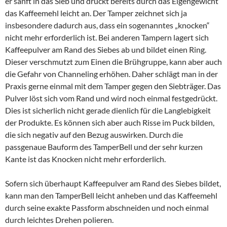
er sanft in das Sieb und drückt bereits durch das Eigengewicht
das Kaffeemehl leicht an. Der Tamper zeichnet sich ja
insbesondere dadurch aus, dass ein sogenanntes „knocken“
nicht mehr erforderlich ist. Bei anderen Tampern lagert sich
Kaffeepulver am Rand des Siebes ab und bildet einen Ring.
Dieser verschmutzt zum Einen die Brühgruppe, kann aber auch
die Gefahr von Channeling erhöhen. Daher schlägt man in der
Praxis gerne einmal mit dem Tamper gegen den Siebträger. Das
Pulver löst sich vom Rand und wird noch einmal festgedrückt.
Dies ist sicherlich nicht gerade dienlich für die Langlebigkeit
der Produkte. Es können sich aber auch Risse im Puck bilden,
die sich negativ auf den Bezug auswirken. Durch die
passgenaue Bauform des TamperBell und der sehr kurzen
Kante ist das Knocken nicht mehr erforderlich.
Sofern sich überhaupt Kaffeepulver am Rand des Siebes bildet,
kann man den TamperBell leicht anheben und das Kaffeemehl
durch seine exakte Passform abschneiden und noch einmal
durch leichtes Drehen polieren.