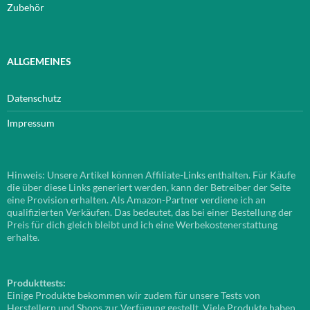
Zubehör
ALLGEMEINES
Datenschutz
Impressum
Hinweis: Unsere Artikel können Affiliate-Links enthalten. Für Käufe
die über diese Links generiert werden, kann der Betreiber der Seite
eine Provision erhalten. Als Amazon-Partner verdiene ich an
qualifizierten Verkäufen. Das bedeutet, das bei einer Bestellung der
Preis für dich gleich bleibt und ich eine Werbekostenerstattung
erhalte.
Produkttests:
Einige Produkte bekommen wir zudem für unsere Tests von
Herstellern und Shops zur Verfügung gestellt. Viele Produkte haben