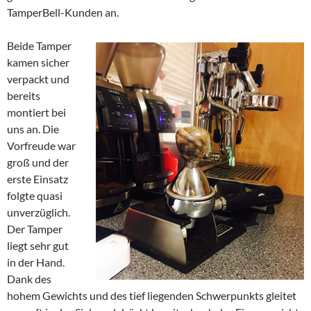
TamperBell-Kunden an.
Beide Tamper
kamen sicher
verpackt und
bereits
montiert bei
uns an. Die
Vorfreude war
groß und der
erste Einsatz
folgte quasi
unverzüglich.
Der Tamper
liegt sehr gut
in der Hand.
Dank des
hohem Gewichts und des tief liegenden Schwerpunkts gleitet