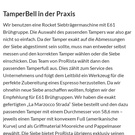
TamperBell in der Praxis
Wir benutzen eine Rocket Siebträgermaschine mit E61
Brühgruppe. Die Auswahl des passenden Tampers war also gar
nicht so einfach. Da der Tamper exakt auf die Abmessungen
der Siebe abgestimmt sein sollte, muss man entweder selbst
messen und den korrekten Tamper wählen oder die Siebe
einschicken. Das Team von ProRista wählt dann den
passenden Tamperfuß aus. Dies zählt zum Service des
Unternehmens und folgt dem Leitbild ein Werkzeug für die
perfekte Zubereitung eines Espresso herzustellen. Da wir
ohnehin neue Siebe anschaffen wollten, folgten wir der
Empfehlung für E61 Brühgruppen. Wir haben die exakt
gefertigten „La Marzocco Strada“ Siebe bestellt und den dazu
passenden Tamper mit einem Durchmesser von 58,6 mm –
jeweils einen Tamper mit konvexem Fuß (amerikanische
Kurve) und als Griffmaterial Mooreiche und Pappelmaser
gewählt. Die Siebe bietet ProRista übrigens exklusiv seinen