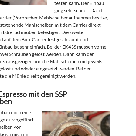
testen kann. Der Einbau
ging sehr schnell. Da ich
Carrier (Vorbrecher, Mahlscheibenaufnahme) besitze,
feststehende Mahlscheiben mit dem Carrier direkt
it drei Schrauben befestigen. Die zweite
d auf dem Burr Carrier festgeschraubt und
Einbau ist sehr einfach. Bei der EK43S müssen vorne
 zwei Schrauben gelöst werden. Dann kann der
its rausgezogen und die Mahlscheiben mit jeweils
elöst und wieder eingesetzt werden. Bei der
te die Mühle direkt gereinigt werden.
Espresso mit den SSP
iben
inbau noch eine
ge durchgeführt.
heiben von
e ich mich im