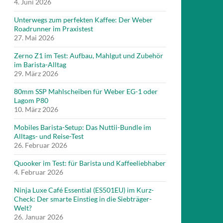
4. Juni 2026
Unterwegs zum perfekten Kaffee: Der Weber
Roadrunner im Praxistest
27. Mai 2026
Zerno Z1 im Test: Aufbau, Mahlgut und Zubehör
im Barista-Alltag
29. März 2026
80mm SSP Mahlscheiben für Weber EG-1 oder
Lagom P80
10. März 2026
Mobiles Barista-Setup: Das Nuttii-Bundle im
Alltags- und Reise-Test
26. Februar 2026
Quooker im Test: für Barista und Kaffeeliebhaber
4. Februar 2026
Ninja Luxe Café Essential (ES501EU) im Kurz-
Check: Der smarte Einstieg in die Siebträger-
Welt?
26. Januar 2026