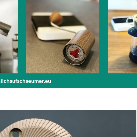
milchaufschaeumer.eu