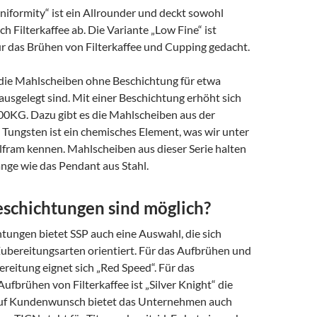
niformity“ ist ein Allrounder und deckt sowohl
ch Filterkaffee ab. Die Variante „Low Fine“ ist
ür das Brühen von Filterkaffee und Cupping gedacht.
s die Mahlscheiben ohne Beschichtung für etwa
usgelegt sind. Mit einer Beschichtung erhöht sich
00KG. Dazu gibt es die Mahlscheiben aus der
. Tungsten ist ein chemisches Element, was wir unter
am kennen. Mahlscheiben aus dieser Serie halten
ange wie das Pendant aus Stahl.
schichtungen sind möglich?
tungen bietet SSP auch eine Auswahl, die sich
Zubereitungsarten orientiert. Für das Aufbrühen und
reitung eignet sich „Red Speed“. Für das
Aufbrühen von Filterkaffee ist „Silver Knight“ die
Auf Kundenwunsch bietet das Unternehmen auch